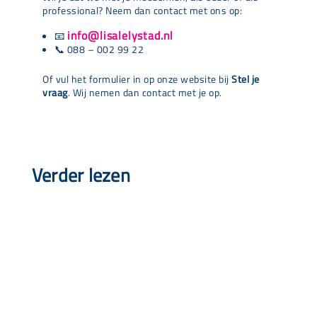
professional? Neem dan contact met ons op:
info@lisalelystad.nl
📧
📞 088 – 002 99 22
Of vul het formulier in op onze website bij
Stel je
vraag
. Wij nemen dan contact met je op.
Verder lezen