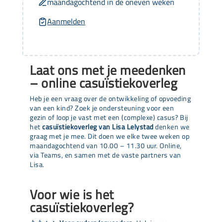
maandagochtend in de oneven weken
Aanmelden
Laat ons met je meedenken
– online casuïstiekoverleg
Heb je een vraag over de ontwikkeling of opvoeding
van een kind? Zoek je ondersteuning voor een
gezin of loop je vast met een (complexe) casus? Bij
het
casuïstiekoverleg van Lisa Lelystad
denken we
graag met je mee. Dit doen we elke twee weken op
maandagochtend van 10.00 – 11.30 uur. Online,
via Teams, en samen met de vaste partners van
Lisa.
Voor wie is het
casuïstiekoverleg?