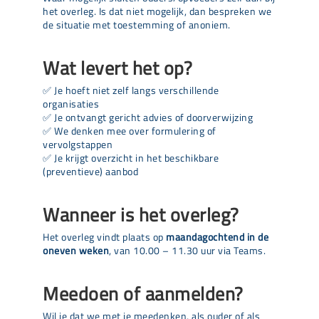
het overleg. Is dat niet mogelijk, dan bespreken we
de situatie met toestemming of anoniem.
Wat levert het op?
✅ Je hoeft niet zelf langs verschillende
organisaties
✅ Je ontvangt gericht advies of doorverwijzing
✅ We denken mee over formulering of
vervolgstappen
✅ Je krijgt overzicht in het beschikbare
(preventieve) aanbod
Wanneer is het overleg?
Het overleg vindt plaats op
maandagochtend in de
oneven weken
, van 10.00 – 11.30 uur via Teams.
Meedoen of aanmelden?
Wil je dat we met je meedenken, als ouder of als