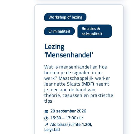
Workshop of lezing
Relaties &
Criminaliteit
,
seksualiteit
Lezing
‘Mensenhandel’
Wat is mensenhandel en hoe
herken je de signalen in je
werk? Maatschappelijk werker
Jeannette Slaats (MDF) neemt
je mee aan de hand van
theorie, casussen en praktische
tips.
29 september 2026
📅
15:30 – 17:00 uur
🕐
Atolplaza (ruimte 1.20),
📍
Lelystad