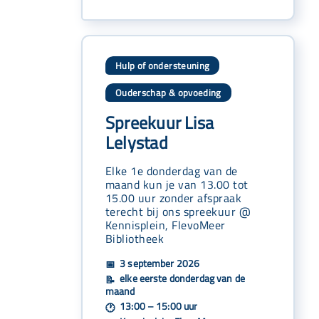
Hulp of ondersteuning
Ouderschap & opvoeding
Spreekuur Lisa
Lelystad
Elke 1e donderdag van de
maand kun je van 13.00 tot
15.00 uur zonder afspraak
terecht bij ons spreekuur @
Kennisplein, FlevoMeer
Bibliotheek
3 september 2026
📅
elke eerste donderdag van de
📝
maand
13:00 – 15:00 uur
🕐