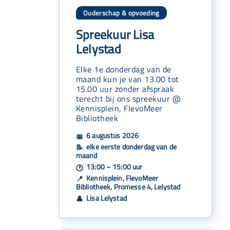
Ouderschap & opvoeding
Spreekuur Lisa
Lelystad
Elke 1e donderdag van de
maand kun je van 13.00 tot
15.00 uur zonder afspraak
terecht bij ons spreekuur @
Kennisplein, FlevoMeer
Bibliotheek
6 augustus 2026
📅
elke eerste donderdag van de
📝
maand
13:00 – 15:00 uur
🕐
Kennisplein, FlevoMeer
📍
Bibliotheek, Promesse 4, Lelystad
Lisa Lelystad
👤