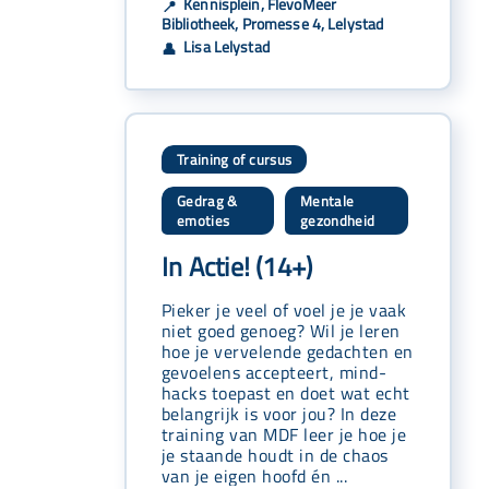
Kennisplein, FlevoMeer
📍
Bibliotheek, Promesse 4, Lelystad
Lisa Lelystad
👤
Training of cursus
Gedrag &
Mentale
,
emoties
gezondheid
In Actie! (14+)
Pieker je veel of voel je je vaak
niet goed genoeg? Wil je leren
hoe je vervelende gedachten en
gevoelens accepteert, mind-
hacks toepast en doet wat echt
belangrijk is voor jou? In deze
training van MDF leer je hoe je
je staande houdt in de chaos
van je eigen hoofd én ...