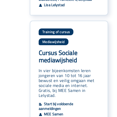
Lisa Lelystad
👤
Training of cursus
Mediawijsheid
Cursus Sociale
mediawijsheid
In vier bijeenkomsten leren
jongeren van 10 tot 16 jaar
bewust en veilig omgaan met
sociale media en internet.
Gratis, bij MEE Samen in
Lelystad.
Start bij voldoende
📝
aanmeldingen
MEE Samen
👤