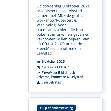
Op donderdag 8 oktober 2026
organiseert Lisa Lelystad
samen met MDF de gratis
workshop 'Puberteit &
Verbinding'. Voor
ouders/opvoeders die hun
puber ruimte willen geven én
verbonden willen blijven. Van
19.00 tot 21.00 uur in de
FlevoMeer bibliotheek in
Lelystad.
8 oktober 2026
📅
19:00 – 21:00 uur
🕐
FlevoMeer Bibliotheek
📍
Lelystad, Promesse 4, Lelystad
Lisa Lelystad
👤
Hulp of ondersteuning