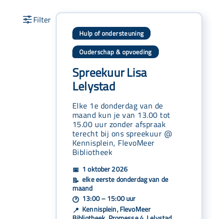
Hulp of ondersteuning
Ouderschap & opvoeding
Spreekuur Lisa
Lelystad
Elke 1e donderdag van de
maand kun je van 13.00 tot
15.00 uur zonder afspraak
terecht bij ons spreekuur @
Kennisplein, FlevoMeer
Bibliotheek
1 oktober 2026
📅
elke eerste donderdag van de
📝
maand
13:00 – 15:00 uur
🕐
Kennisplein, FlevoMeer
📍
Bibliotheek, Promesse 4, Lelystad