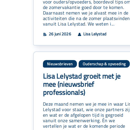
voor ouders/opvoeders, boordevol tips o
de zomervakantie goed door te komen.
Daarnaast nemen we je alvast mee in de
activiteiten die na de zomer plaatsvinden
vanuit Lisa Lelystad. We weten i...
26 juni 2026
Lisa Lelystad
📝
👤
Nieuwsbrieven
Ouderschap & opvoeding
Lisa Lelystad groeit met je
mee (nieuwsbrief
professionals)
Deze maand nemen we je mee in waar Li
Lelystad voor staat, wie onze partners zi
en wat er de afgelopen tijd is gegroeid
vanuit onze samenwerking. Én we
vertellen je wat er de komende periode