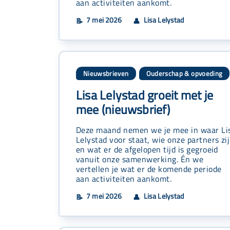
aan activiteiten aankomt.
7 mei 2026
Lisa Lelystad
📝
👤
Nieuwsbrieven
Ouderschap & opvoeding
Lisa Lelystad groeit met je
mee (nieuwsbrief)
Deze maand nemen we je mee in waar Li
Lelystad voor staat, wie onze partners zi
en wat er de afgelopen tijd is gegroeid
vanuit onze samenwerking. Én we
vertellen je wat er de komende periode
aan activiteiten aankomt.
7 mei 2026
Lisa Lelystad
📝
👤