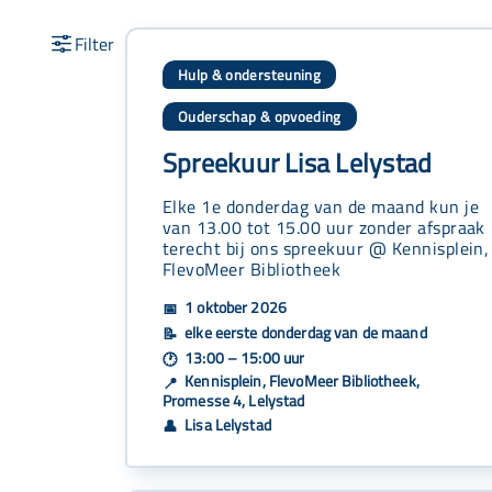
Hulp & ondersteuning
Ouderschap & opvoeding
Spreekuur Lisa Lelystad
Elke 1e donderdag van de maand kun je
van 13.00 tot 15.00 uur zonder afspraak
terecht bij ons spreekuur @ Kennisplein,
FlevoMeer Bibliotheek
1 oktober 2026
📅
elke eerste donderdag van de maand
📝
13:00 – 15:00 uur
🕐
Kennisplein, FlevoMeer Bibliotheek,
📍
Promesse 4, Lelystad
Lisa Lelystad
👤