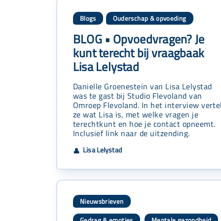
Blogs
Ouderschap & opvoeding
BLOG • Opvoedvragen? Je
kunt terecht bij vraagbaak
Lisa Lelystad
Danielle Groenestein van Lisa Lelystad
was te gast bij Studio Flevoland van
Omroep Flevoland. In het interview verte
ze wat Lisa is, met welke vragen je
terechtkunt en hoe je contact opneemt.
Inclusief link naar de uitzending.
Lisa Lelystad
👤
Nieuwsbrieven
Gedrag & emoties
Mentale gezondheid