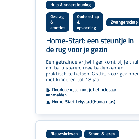
Hulp & ondersteuning
Gedrag
Ouderschap
&
&
Zwangerschap
,
,
emoties
opvoeding
Home-Start: een steuntje in
de rug voor je gezin
Een getrainde vrijwilliger komt bij je thui
om te luisteren, mee te denken en
praktisch te helpen. Gratis, voor gezinne
met kinderen tot 18 jaar.
Doorlopend, je kunt je het hele jaar
📝
aanmelden
Home-Start Lelystad (Humanitas)
👤
Nieuwsbrieven
School & leren