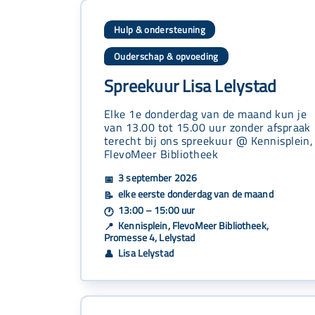
Hulp & ondersteuning
Ouderschap & opvoeding
Spreekuur Lisa Lelystad
Elke 1e donderdag van de maand kun je
van 13.00 tot 15.00 uur zonder afspraak
terecht bij ons spreekuur @ Kennisplein,
FlevoMeer Bibliotheek
3 september 2026
📅
elke eerste donderdag van de maand
📝
13:00 – 15:00 uur
🕐
Kennisplein, FlevoMeer Bibliotheek,
📍
Promesse 4, Lelystad
Lisa Lelystad
👤