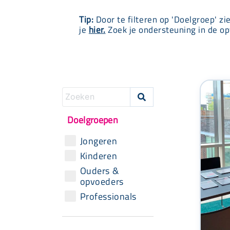
Tip:
Door te filteren op 'Doelgroep' zi
je
hier.
Zoek je ondersteuning in de op

Doelgroepen
Jongeren
Kinderen
Ouders &
opvoeders
Professionals