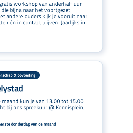
gratis workshop van anderhalf uur
die bijna naar het voortgezet
t andere ouders kijk je vooruit naar
ten én in contact blijven. Jaarlijks in
rschap & opvoeding
elystad
 maand kun je van 13.00 tot 15.00
ht bij ons spreekuur @ Kennisplein,
eerste donderdag van de maand