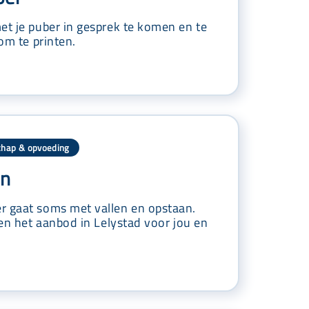
et je puber in gesprek te komen en te
 om te printen.
hap & opvoeding
en
r gaat soms met vallen en opstaan.
 en het aanbod in Lelystad voor jou en