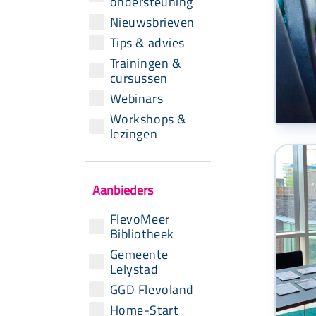
ondersteuning
Nieuwsbrieven
Tips & advies
Trainingen &
cursussen
Webinars
Workshops &
lezingen
Aanbieders
FlevoMeer
Bibliotheek
Gemeente
Lelystad
GGD Flevoland
Home-Start