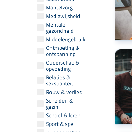
Mantelzorg
Mediawijsheid
Mentale
gezondheid
Middelengebruik
Ontmoeting &
ontspanning
Ouderschap &
opvoeding
Relaties &
seksualiteit
Rouw & verlies
Scheiden &
gezin
School & leren
Sport & spel