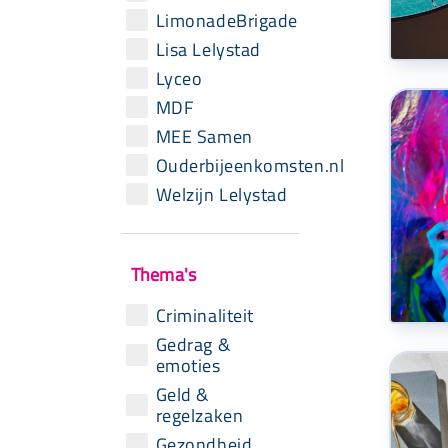
LimonadeBrigade
Lisa Lelystad
Lyceo
MDF
MEE Samen
Ouderbijeenkomsten.nl
Welzijn Lelystad
Thema's
Criminaliteit
Gedrag &
emoties
Geld &
regelzaken
Gezondheid