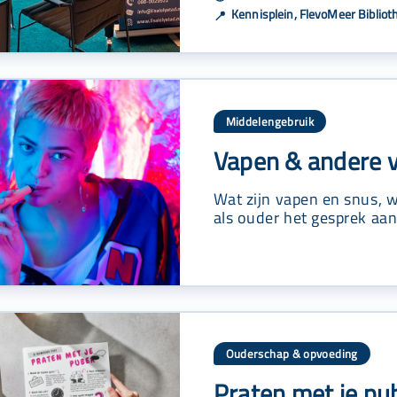
Kennisplein, FlevoMeer Bibliot
📍
Middelengebruik
Vapen & andere v
Wat zijn vapen en snus, w
als ouder het gesprek aan
Ouderschap & opvoeding
Praten met je pu