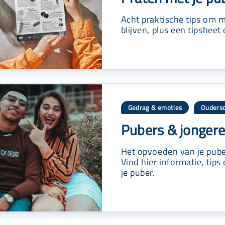
Acht praktische tips om m
blijven, plus een tipsheet
Gedrag & emoties
Oudersc
,
Pubers & jonger
Het opvoeden van je pube
Vind hier informatie, tips
je puber.