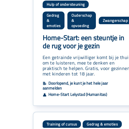
Hulp of ondersteuning
Gedrag
Ouderschap
&
&
Zwangerschap
,
,
emoties
opvoeding
Home-Start: een steuntje in
de rug voor je gezin
Een getrainde vrijwilliger komt bij je thui
om te luisteren, mee te denken en
praktisch te helpen. Gratis, voor gezinne
met kinderen tot 18 jaar.
Doorlopend, je kunt je het hele jaar
📝
aanmelden
Home-Start Lelystad (Humanitas)
👤
Training of cursus
Gedrag & emoties