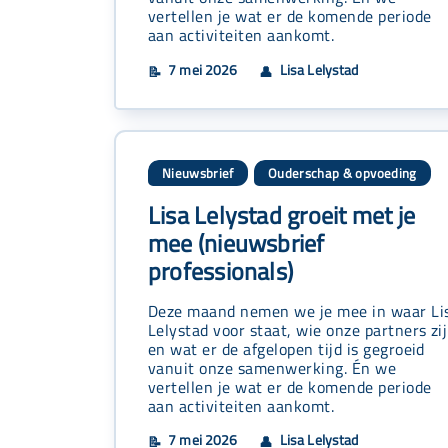
vertellen je wat er de komende periode
aan activiteiten aankomt.
7 mei 2026
Lisa Lelystad
📝
👤
Nieuwsbrief
Ouderschap & opvoeding
Lisa Lelystad groeit met je
mee (nieuwsbrief
professionals)
Deze maand nemen we je mee in waar Li
Lelystad voor staat, wie onze partners zi
en wat er de afgelopen tijd is gegroeid
vanuit onze samenwerking. Én we
vertellen je wat er de komende periode
aan activiteiten aankomt.
7 mei 2026
Lisa Lelystad
📝
👤