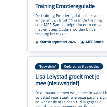
Training Emotieregulatie
De training Emotieregulatie is er voor
kinderen van 8 tot 11 jaar. De training
door MEE Samen helpt kinderen omgaan
met emoties. Ouders worden bij de
training betrokken.
Start in september 2026
MEE Samen
📝
👤
Nieuwsbrief
Ouderschap & opvoeding
Lisa Lelystad groeit met je
mee (nieuwsbrief)
Deze maand nemen we je mee in waar Li
Lelystad voor staat, wie onze partners zi
en wat er de afgelopen tijd is gegroeid
vanuit onze samenwerking. Én we