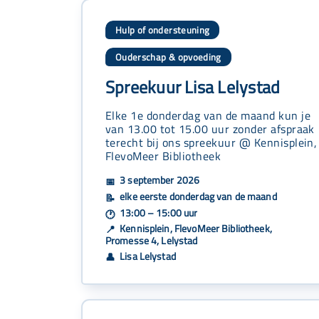
Hulp of ondersteuning
Ouderschap & opvoeding
Spreekuur Lisa Lelystad
Elke 1e donderdag van de maand kun je
van 13.00 tot 15.00 uur zonder afspraak
terecht bij ons spreekuur @ Kennisplein,
FlevoMeer Bibliotheek
3 september 2026
📅
elke eerste donderdag van de maand
📝
13:00 – 15:00 uur
🕐
Kennisplein, FlevoMeer Bibliotheek,
📍
Promesse 4, Lelystad
Lisa Lelystad
👤