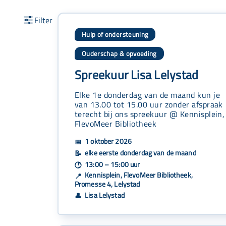
Hulp of ondersteuning
Ouderschap & opvoeding
Spreekuur Lisa Lelystad
Elke 1e donderdag van de maand kun je
van 13.00 tot 15.00 uur zonder afspraak
terecht bij ons spreekuur @ Kennisplein,
FlevoMeer Bibliotheek
1 oktober 2026
📅
elke eerste donderdag van de maand
📝
13:00 – 15:00 uur
🕐
Kennisplein, FlevoMeer Bibliotheek,
📍
Promesse 4, Lelystad
Lisa Lelystad
👤