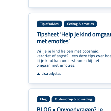
Tip of advies
Gedrag & emoties
Tipsheet ‘Help je kind omgaa
met emoties’
Wil je je kind helpen met boosheid,
verdriet of angst? Lees deze tips over ho
jij je kind kan ondersteunen bij het
omgaan met emoties.
Lisa Lelystad
👤
Blog
Ouderschap & opvoeding
BLOG • Opvoedvragen? Je