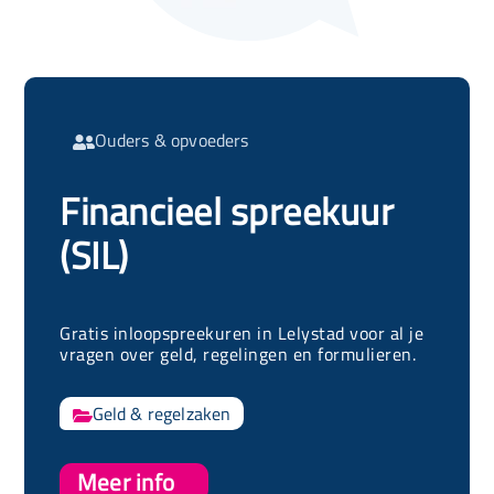
Ouders & opvoeders

Financieel spreekuur
(SIL)
Gratis inloopspreekuren in Lelystad voor al je
vragen over geld, regelingen en formulieren.
Geld & regelzaken

Meer info