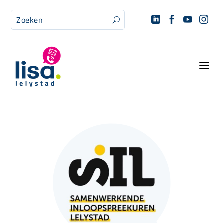




U
a