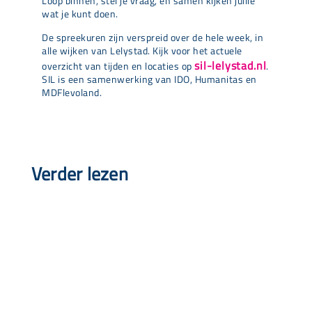
Loop binnen, stel je vraag, en samen kijken jullie
wat je kunt doen.
De spreekuren zijn verspreid over de hele week, in
alle wijken van Lelystad. Kijk voor het actuele
sil-lelystad.nl
overzicht van tijden en locaties op
.
SIL is een samenwerking van IDO, Humanitas en
MDFlevoland.
Verder lezen