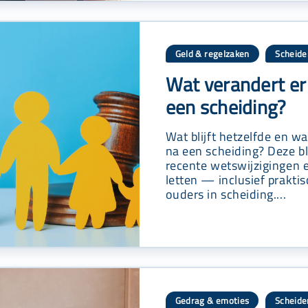
Geld & regelzaken
Scheide
,
Wat verandert er 
een scheiding?
Wat blijft hetzelfde en wa
na een scheiding? Deze bl
recente wetswijzigingen e
letten — inclusief prakti
ouders in scheiding....
Gedrag & emoties
Scheide
,