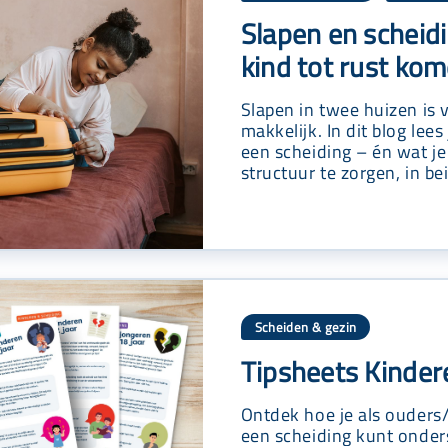
Slapen en scheidi
kind tot rust ko
Slapen in twee huizen is v
makkelijk. In dit blog lee
een scheiding – én wat j
structuur te zorgen, in be
Scheiden & gezin
Tipsheets Kinder
Ontdek hoe je als ouders/
een scheiding kunt onders