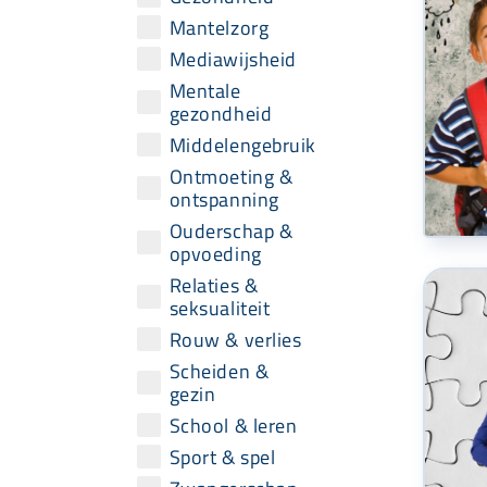
Mantelzorg
Mediawijsheid
Mentale
gezondheid
Middelengebruik
Ontmoeting &
ontspanning
Ouderschap &
opvoeding
Relaties &
seksualiteit
Rouw & verlies
Scheiden &
gezin
School & leren
Sport & spel