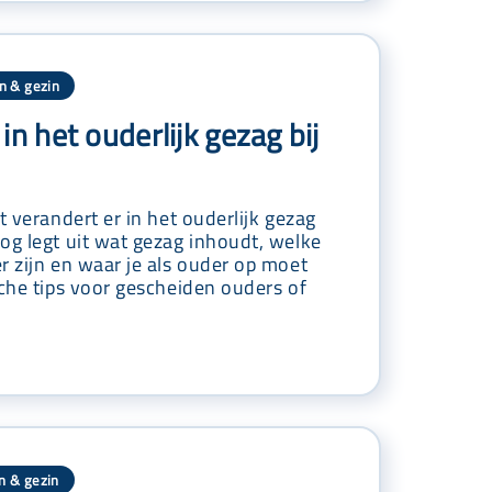
n & gezin
in het ouderlijk gezag bij
t verandert er in het ouderlijk gezag
og legt uit wat gezag inhoudt, welke
r zijn en waar je als ouder op moet
sche tips voor gescheiden ouders of
n & gezin