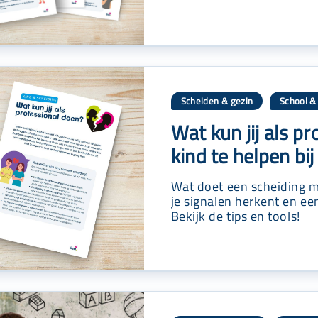
Scheiden & gezin
School &
,
Wat kun jij als p
kind te helpen bi
Wat doet een scheiding m
je signalen herkent en een
Bekijk de tips en tools!