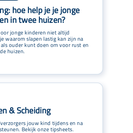
ng: hoe help je je jonge
men in twee huizen?
oor jonge kinderen niet altijd
s je waarom slapen lastig kan zijn na
e als ouder kunt doen om voor rust en
ide huizen.
en & Scheiding
verzorgers jouw kind tijdens en na
teunen. Bekijk onze tipsheets.