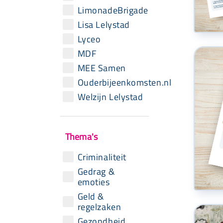
LimonadeBrigade
Lisa Lelystad
Lyceo
MDF
MEE Samen
Ouderbijeenkomsten.nl
Welzijn Lelystad
Thema's
Criminaliteit
Gedrag &
emoties
Geld &
regelzaken
Gezondheid