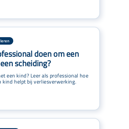
 leren
rofessional doen om een
j een scheiding?
et een kind? Leer als professional hoe
 kind helpt bij verliesverwerking.