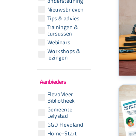
ondersteuning
Nieuwsbrieven
Tips & advies
Trainingen &
cursussen
Webinars
Workshops &
lezingen
Aanbieders
FlevoMeer
Bibliotheek
Gemeente
Lelystad
GGD Flevoland
Home-Start