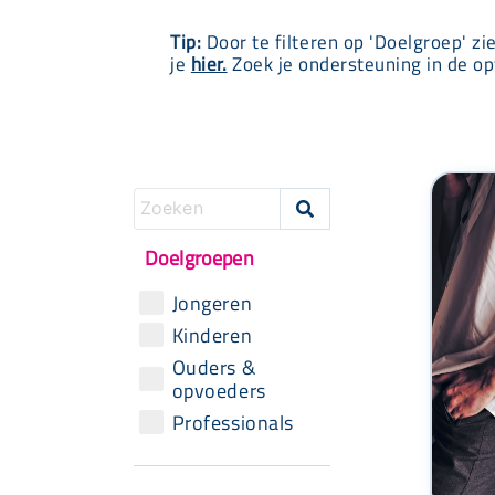
Tip:
Door te filteren op 'Doelgroep' zi
je
hier.
Zoek je ondersteuning in de op

Doelgroepen
Jongeren
Kinderen
Ouders &
opvoeders
Professionals