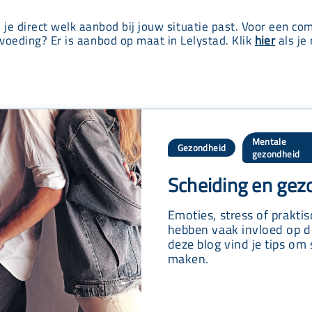
e je direct welk aanbod bij jouw situatie past. Voor een co
voeding? Er is aanbod op maat in Lelystad. Klik
hier
als je 
Mentale
Gezondheid
,
gezondheid
Scheiding en gezo
Emoties, stress of prakti
hebben vaak invloed op de
deze blog vind je tips om
maken.