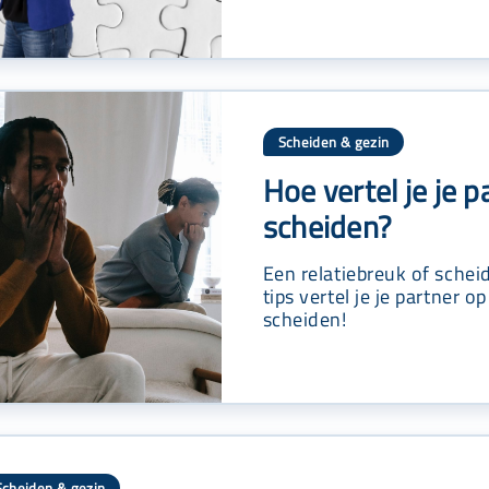
Scheiden & gezin
Hoe vertel je je p
scheiden?
Een relatiebreuk of schei
tips vertel je je partner 
scheiden!
Scheiden & gezin