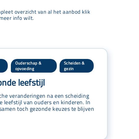
mpleet overzicht van al het aanbod klik
meer info wilt.
Ouderschap &
Scheiden &
,
,
opvoeding
gezin
nde leefstijl
sche veranderingen na een scheiding
 leefstijl van ouders en kinderen. In
 samen toch gezonde keuzes te blijven