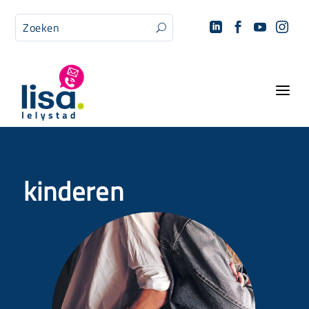




U
a
kinderen