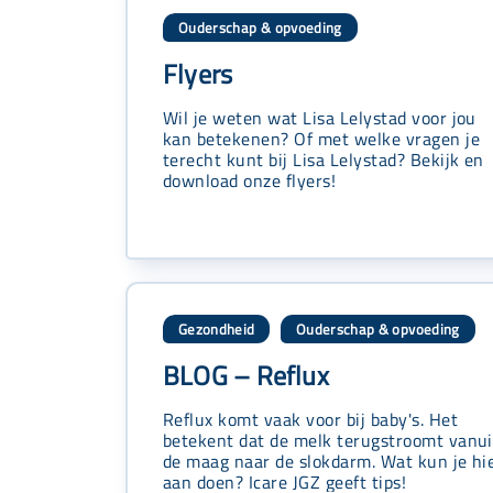
Ouderschap & opvoeding
Flyers
Wil je weten wat Lisa Lelystad voor jou
kan betekenen? Of met welke vragen je
terecht kunt bij Lisa Lelystad? Bekijk en
download onze flyers!
Gezondheid
Ouderschap & opvoeding
,
BLOG – Reflux
Reflux komt vaak voor bij baby's. Het
betekent dat de melk terugstroomt vanui
de maag naar de slokdarm. Wat kun je hi
aan doen? Icare JGZ geeft tips!