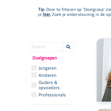
Tip:
Door te filteren op 'Doelgroep' zi
je
hier.
Zoek je ondersteuning in de op

Doelgroepen
Jongeren
Kinderen
Ouders &
opvoeders
Professionals