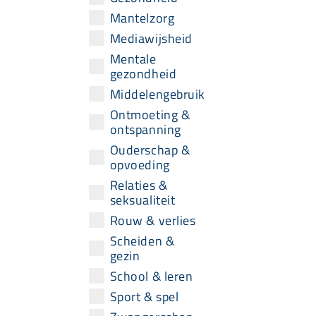
Mantelzorg
Mediawijsheid
Mentale
gezondheid
Middelengebruik
Ontmoeting &
ontspanning
Ouderschap &
opvoeding
Relaties &
seksualiteit
Rouw & verlies
Scheiden &
gezin
School & leren
Sport & spel