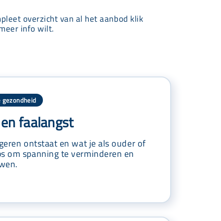
mpleet overzicht van al het aanbod klik
meer info wilt.
 gezondheid
en faalangst
ngeren ontstaat en wat je als ouder of
ps om spanning te verminderen en
uwen.