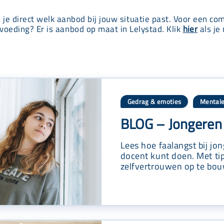
e je direct welk aanbod bij jouw situatie past. Voor een co
voeding? Er is aanbod op maat in Lelystad. Klik
hier
als je 
Gedrag & emoties
Mentale
,
BLOG – Jongeren 
Lees hoe faalangst bij jo
docent kunt doen. Met ti
zelfvertrouwen op te bo