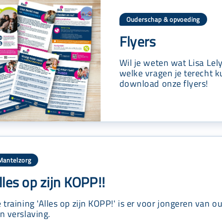
Ouderschap & opvoeding
Flyers
Wil je weten wat Lisa Le
welke vragen je terecht ku
download onze flyers!
Mantelzorg
lles op zijn KOPP!!
 training 'Alles op zijn KOPP!' is er voor jongeren van
n verslaving.