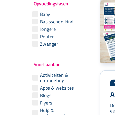
Opvoedingsfasen
Baby
Basisschoolkind
Jongere
Peuter
Zwanger
Soort aanbod
Activiteiten &
ontmoeting
Apps & websites
A
Blogs
Flyers
De
Hulp &
ee