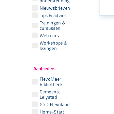
ondersteuning
Nieuwsbrieven
Tips & advies
Trainingen &
cursussen
Webinars
Workshops &
lezingen
Aanbieders
FlevoMeer
Bibliotheek
Gemeente
Lelystad
GGD Flevoland
Home-Start