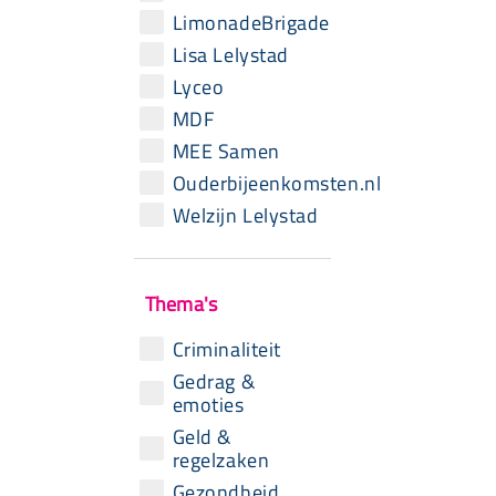
LimonadeBrigade
Lisa Lelystad
Lyceo
MDF
MEE Samen
Ouderbijeenkomsten.nl
Welzijn Lelystad
Thema's
Criminaliteit
Gedrag &
emoties
Geld &
regelzaken
Gezondheid