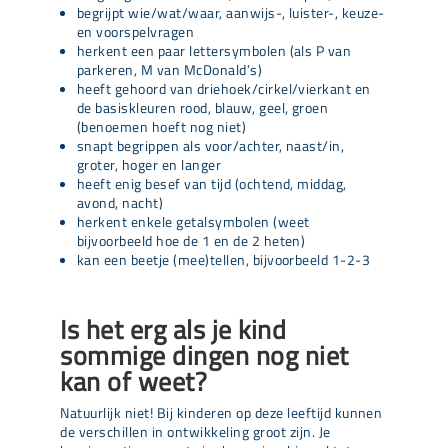
begrijpt wie/wat/waar, aanwijs-, luister-, keuze-
en voorspelvragen
herkent een paar lettersymbolen (als P van
parkeren, M van McDonald’s)
heeft gehoord van driehoek/cirkel/vierkant en
de basiskleuren rood, blauw, geel, groen
(benoemen hoeft nog niet)
snapt begrippen als voor/achter, naast/in,
groter, hoger en langer
heeft enig besef van tijd (ochtend, middag,
avond, nacht)
herkent enkele getalsymbolen (weet
bijvoorbeeld hoe de 1 en de 2 heten)
kan een beetje (mee)tellen, bijvoorbeeld 1-2-3
Is het erg als je kind
sommige dingen nog niet
kan of weet?
Natuurlijk niet! Bij kinderen op deze leeftijd kunnen
de verschillen in ontwikkeling groot zijn. Je