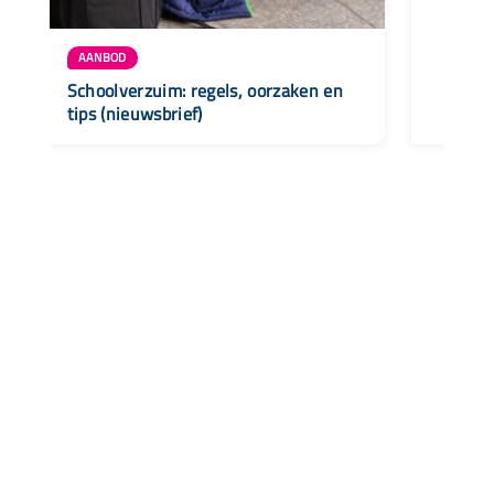
AANBOD
Schoolverzuim: regels, oorzaken en
tips (nieuwsbrief)
Snel naar
Aanbod