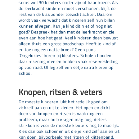
soms wel 30 kleuters onder zijn of haar hoede. Als
de leerkracht kinderen moet verschonen, blijft de
rest van de klas zonder toezicht achter. Daarom
wordt vaak verwacht dat kinderen zelf hun billen
kunnen afvegen. Kan je kind dit niet of nog niet
goed? Bespreek het dan met de leerkracht en zie
even aan hoe het gaat. Veel kinderen doen bewust
alleen thuis een grote boodschap. Heeft je kind af
en toe nog een natte broek? Geen punt.
‘Ongelukjes’ horen bij kleuters. Scholen houden
daar rekening mee en hebben vaak reservekleding
op voorraad. Of leg zelf een setje extra kleren op
school.
Knopen, ritsen & veters
De meeste kinderen lukt het redelijk goed om
zichzelf aan en uit te kleden. Het open en dicht
doen van knopen en ritsen is vaak nog een
probleem, maar hulp vragen mag nog. Veters
strikken is voor de meeste kleuters nog te moeilijk.
Kies dan ook schoenen uit die je kind zelf aan en uit
kan doen, bijvoorbeeld met ritsen of klittenband.