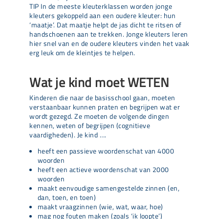
TIP In de meeste kleuterklassen worden jonge
kleuters gekoppeld aan een oudere kleuter: hun
‘maatje’. Dat maatje helpt de jas dicht te ritsen of
handschoenen aan te trekken. Jonge kleuters leren
hier snel van en de oudere kleuters vinden het vaak
erg leuk om de kleintjes te helpen.
Wat je kind moet WETEN
Kinderen die naar de basisschool gaan, moeten
verstaanbaar kunnen praten en begrijpen wat er
wordt gezegd. Ze moeten de volgende dingen
kennen, weten of begrijpen (cognitieve
vaardigheden). Je kind ….
heeft een passieve woordenschat van 4000
woorden
heeft een actieve woordenschat van 2000
woorden
maakt eenvoudige samengestelde zinnen (en,
dan, toen, en toen)
maakt vraagzinnen (wie, wat, waar, hoe)
mag nog fouten maken (zoals ‘ik loopte’)