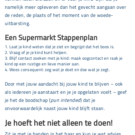
namelijk meer opleveren dan het gevecht aangaan over
de reden, de plaats of het moment van de woede-
uitbarsting.
Een Supermarkt Stappenplan
Laat je kind weten dat je ziet en begrijpt dat het boos is.
Vraag of je je kind kunt helpen.
Blijf contact zoeken met je kind: maak oogcontact en raak je
kind op een rustige en lieve manier aan.
Wees consequent: zeg wat je doet en doe wat je zegt.
Door met jouw aandacht bij jouw kind te blijven – ook
als iedereen je aanstaart en je je opgelaten voelt – geef
je het de boodschap (
pun intended
) dat je
onvoorwaardelijk naast jouw kind blijft staan.
Je hoeft het niet alleen te doen!
Zit je met je handen in het haar en kun je wat advies