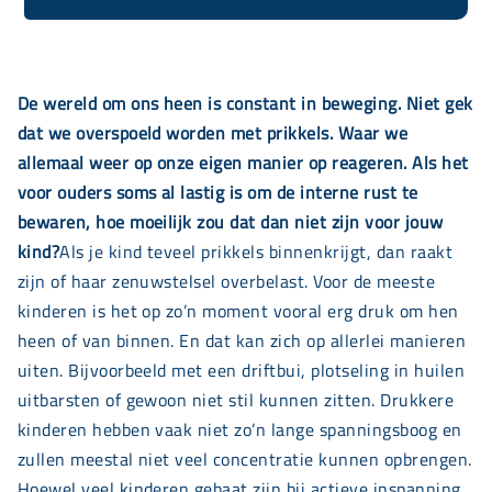
De wereld om ons heen is constant in beweging. Niet gek
dat we overspoeld worden met prikkels. Waar we
allemaal weer op onze eigen manier op reageren. Als het
voor ouders soms al lastig is om de interne rust te
bewaren, hoe moeilijk zou dat dan niet zijn voor jouw
kind?
Als je kind teveel prikkels binnenkrijgt, dan raakt
zijn of haar zenuwstelsel overbelast. Voor de meeste
kinderen is het op zo’n moment vooral erg druk om hen
heen of van binnen. En dat kan zich op allerlei manieren
uiten. Bijvoorbeeld met een driftbui, plotseling in huilen
uitbarsten of gewoon niet stil kunnen zitten. Drukkere
kinderen hebben vaak niet zo’n lange spanningsboog en
zullen meestal niet veel concentratie kunnen opbrengen.
Hoewel veel kinderen gebaat zijn bij actieve inspanning,