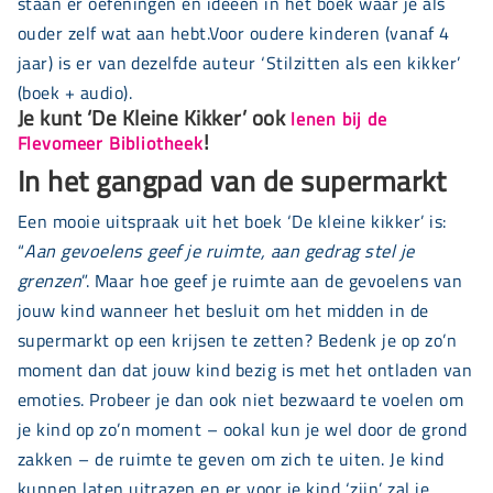
staan er oefeningen en ideeën in het boek waar je als
ouder zelf wat aan hebt.Voor oudere kinderen (vanaf 4
jaar) is er van dezelfde auteur ‘Stilzitten als een kikker’
(boek + audio).
Je kunt ‘De Kleine Kikker’ ook
lenen bij de
!
Flevomeer Bibliotheek
In het gangpad van de supermarkt
Een mooie uitspraak uit het boek ‘De kleine kikker’ is:
“
Aan gevoelens geef je ruimte, aan gedrag stel je
grenzen
”. Maar hoe geef je ruimte aan de gevoelens van
jouw kind wanneer het besluit om het midden in de
supermarkt op een krijsen te zetten? Bedenk je op zo’n
moment dan dat jouw kind bezig is met het ontladen van
emoties. Probeer je dan ook niet bezwaard te voelen om
je kind op zo’n moment – ookal kun je wel door de grond
zakken – de ruimte te geven om zich te uiten. Je kind
kunnen laten uitrazen en er voor je kind ‘zijn’ zal je