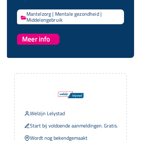
Mantelzorg
|
Mentale gezondheid
|

Middelengebruik
Meer info
Welzijn Lelystad
Start bij voldoende aanmeldingen. Gratis.
Wordt nog bekendgemaakt